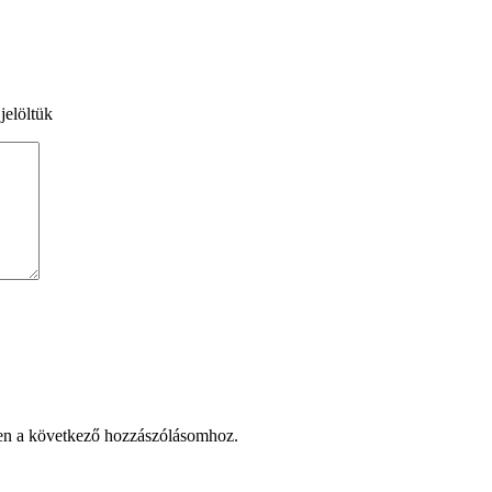
jelöltük
en a következő hozzászólásomhoz.