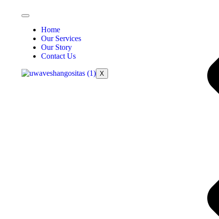
Home
Our Services
Our Story
Contact Us
X