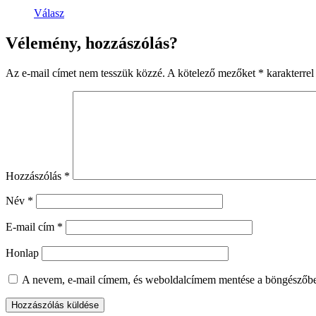
Válasz
Vélemény, hozzászólás?
Az e-mail címet nem tesszük közzé.
A kötelező mezőket
*
karakterrel 
Hozzászólás
*
Név
*
E-mail cím
*
Honlap
A nevem, e-mail címem, és weboldalcímem mentése a böngészőb